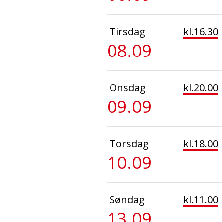
Tirsdag
kl.16.30
08.09
Onsdag
kl.20.00
09.09
Torsdag
kl.18.00
10.09
Søndag
kl.11.00
13.09