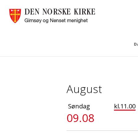
D
August
Søndag
kl.11.00
09.08