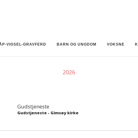
ÅP-VIGSEL-GRAVFERD
BARN OG UNGDOM
VOKSNE
K
2026
Gudstjeneste
Gudstjeneste
-
Gimsøy kirke