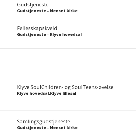
Gudstjeneste
Gudstjeneste
-
Nenset kirke
Fellesskapskveld
Gudstjeneste
-
Klyve hovedsal
Klyve SoulChildren- og SoulTeens-øvelse
Klyve hovedsal,Klyve lillesal
Samlingsgudstjeneste
Gudstjeneste
-
Nenset kirke