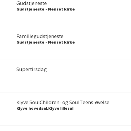
Gudstjeneste
Gudstjeneste
-
Nenset kirke
Familiegudstjeneste
Gudstjeneste
-
Nenset kirke
Supertirsdag
Klyve SoulChildren- og SoulTeens-øvelse
Klyve hovedsal,Klyve lillesal