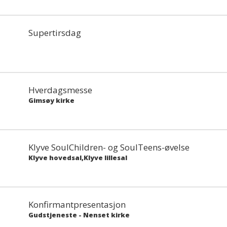
Supertirsdag
Hverdagsmesse
Gimsøy kirke
Klyve SoulChildren- og SoulTeens-øvelse
Klyve hovedsal,Klyve lillesal
Konfirmantpresentasjon
Gudstjeneste
-
Nenset kirke