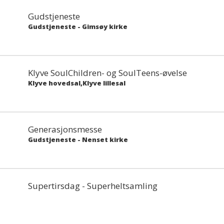
Gudstjeneste
Gudstjeneste
-
Gimsøy kirke
Klyve SoulChildren- og SoulTeens-øvelse
Klyve hovedsal,Klyve lillesal
Generasjonsmesse
Gudstjeneste
-
Nenset kirke
Supertirsdag - Superheltsamling