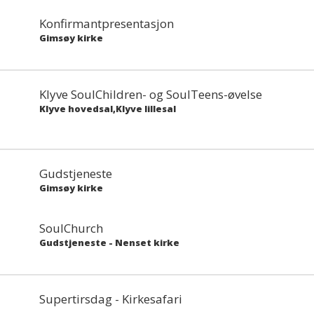
Konfirmantpresentasjon
Gimsøy kirke
Klyve SoulChildren- og SoulTeens-øvelse
Klyve hovedsal,Klyve lillesal
Gudstjeneste
Gimsøy kirke
SoulChurch
Gudstjeneste
-
Nenset kirke
Supertirsdag - Kirkesafari