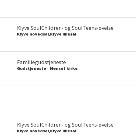
Klyve SoulChildren- og SoulTeens-øvelse
Klyve hovedsal,Klyve lillesal
Familiegudstjeneste
Gudstjeneste
-
Nenset kirke
Klyve SoulChildren- og SoulTeens-øvelse
Klyve hovedsal,Klyve lillesal