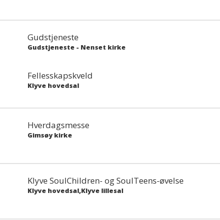
Gudstjeneste
Gudstjeneste
-
Nenset kirke
Fellesskapskveld
Klyve hovedsal
Hverdagsmesse
Gimsøy kirke
Klyve SoulChildren- og SoulTeens-øvelse
Klyve hovedsal,Klyve lillesal