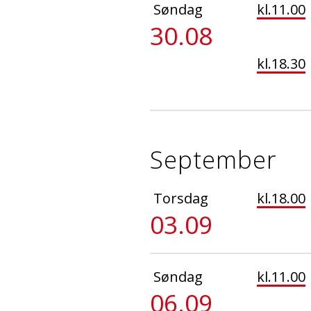
Søndag
kl.11.00
30.08
kl.18.30
September
Torsdag
kl.18.00
03.09
Søndag
kl.11.00
06.09