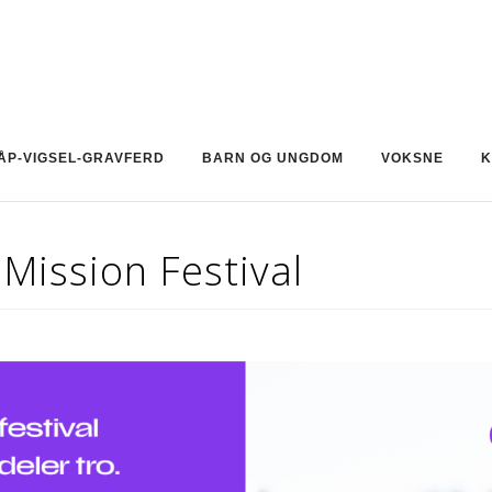
ÅP-VIGSEL-GRAVFERD
BARN OG UNGDOM
VOKSNE
K
Mission Festival