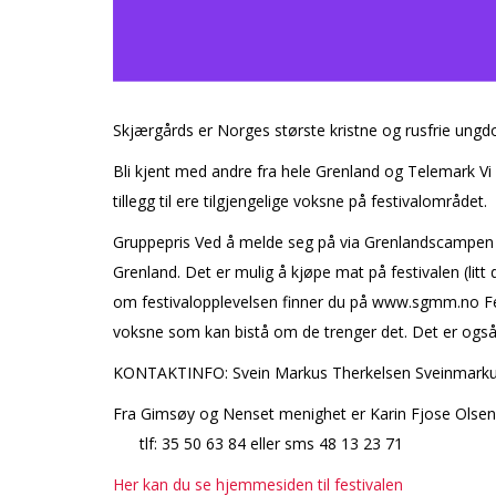
Skjærgårds er Norges største kristne og rusfrie ungdom
Bli kjent med andre fra hele Grenland og Telemark Vi
tillegg til flere tilgjengelige voksne på festivalområdet.
Gruppepris Ved å melde seg på via Grenlandscampen får
Grenland. Det er mulig å kjøpe mat på festivalen (litt
om festivalopplevelsen finner du på www.sgmm.no Festiv
voksne som kan bistå om de trenger det. Det er også g
KONTAKTINFO: Svein Markus Therkelsen Sveinmarku
Fra Gimsøy og Nenset menighet e
tlf: 35 50 63 84 eller sms 48 13 23 71
Her kan du se hjemmesiden til festivalen