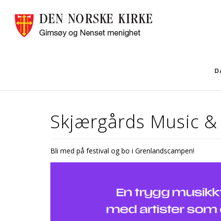
D
Skjærgårds Music & 
Bli med på festival og bo i Grenlandscampen!