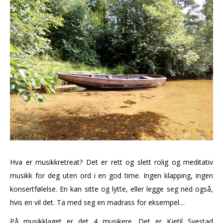
Hva er musikkretreat? Det er rett og slett rolig og meditativ
musikk for deg uten ord i en god time. Ingen klapping, ingen
konsertfølelse. En kan sitte og lytte, eller legge seg ned også,
hvis en vil det. Ta med seg en madrass for eksempel…
På musikklaget er det 4 musikere. Det er Kjetil Svestad