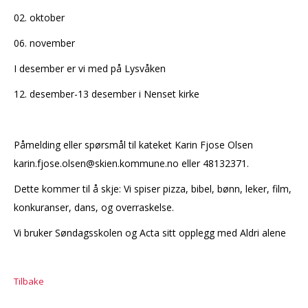
02. oktober
06. november
I desember er vi med på Lysvåken
12. desember-13 desember i Nenset kirke
Påmelding eller spørsmål til kateket Karin Fjose Olsen
karin.fjose.olsen@skien.kommune.no eller 48132371.
Dette kommer til å skje: Vi spiser pizza, bibel, bønn, leker, film,
konkuranser, dans, og overraskelse.
Vi bruker Søndagsskolen og Acta sitt opplegg med Aldri alene
Tilbake