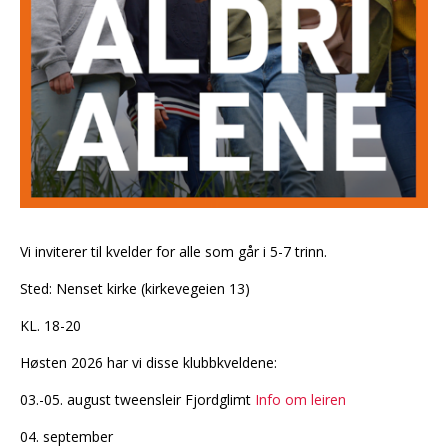
Vi inviterer til kvelder for alle som går i 5-7 trinn.
Sted: Nenset kirke (kirkevegeien 13)
KL. 18-20
Høsten 2026 har vi disse klubbkveldene:
03.-05. august tweensleir Fjordglimt
Info om leiren
04. september