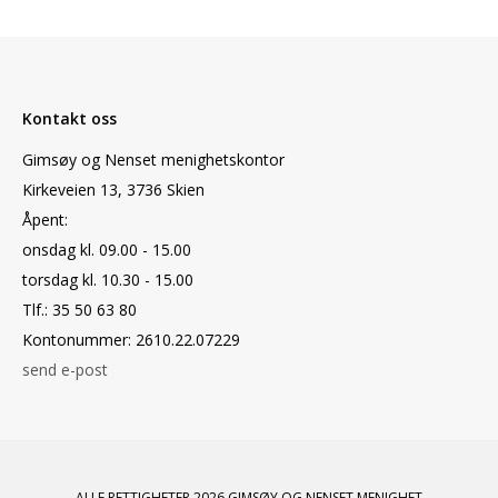
Kontakt oss
Gimsøy og Nenset menighetskontor
Kirkeveien 13, 3736 Skien
Åpent:
onsdag kl. 09.00 - 15.00
torsdag kl. 10.30 - 15.00
Tlf.: 35 50 63 80
Kontonummer: 2610.22.07229
send e-post
ALLE RETTIGHETER 2026 GIMSØY OG NENSET MENIGHET